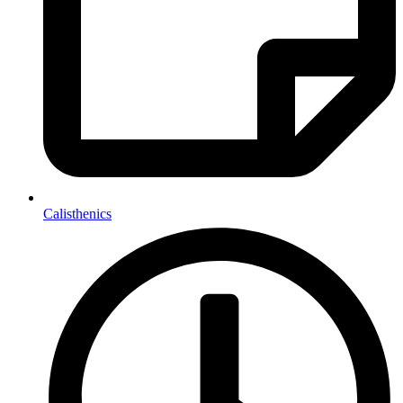
Calisthenics