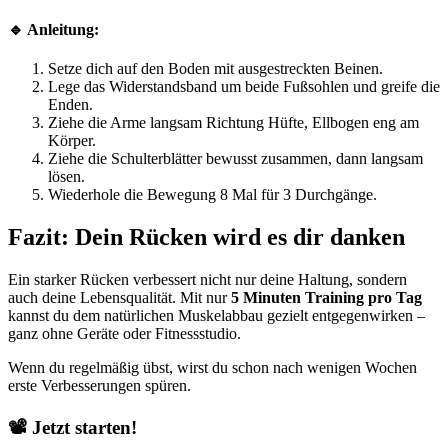
🔹 Anleitung:
Setze dich auf den Boden mit ausgestreckten Beinen.
Lege das Widerstandsband um beide Fußsohlen und greife die
Enden.
Ziehe die Arme langsam Richtung Hüfte, Ellbogen eng am
Körper.
Ziehe die Schulterblätter bewusst zusammen, dann langsam
lösen.
Wiederhole die Bewegung 8 Mal für 3 Durchgänge.
Fazit: Dein Rücken wird es dir danken
Ein starker Rücken verbessert nicht nur deine Haltung, sondern
auch deine Lebensqualität. Mit nur
5 Minuten Training pro Tag
kannst du dem natürlichen Muskelabbau gezielt entgegenwirken –
ganz ohne Geräte oder Fitnessstudio.
Wenn du regelmäßig übst, wirst du schon nach wenigen Wochen
erste Verbesserungen spüren.
📽️ Jetzt starten!