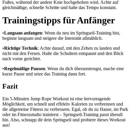
Fußes, während der andere Knie hochgehoben wird. Achte auf
gleichmäßige, schnelle Schritte und halte das Tempo konstant.
Trainingstipps für Anfänger
•
Langsam anfangen
: Wenn du neu im Springseil-Training bist,
beginne langsam und steigere die Intensität allmählich.
•
Richtige Technik
: Achte darauf, mit den Zehen zu landen und
nicht mit den Fersen. Halte die Schultern entspannt und den Blick
nach vorne gerichtet.
•
Regelmäßige Pausen
: Wenn du dich überanstrengst, mache eine
kurze Pause und setze das Training dann fort.
Fazit
Ein 5-Minuten Jump Rope Workout ist eine hervorragende
Möglichkeit, um schnell und effektiv Kalorien zu verbrennen und
die allgemeine Fitness zu verbessern. Egal, ob du zu Hause, im Park
oder im Fitnessstudio trainierst – Springseil-Training passt überall
hin. Also, schnapp dir dein Springseil und probiere dieses Workout
aus!