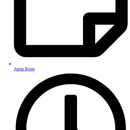
Jump Rope