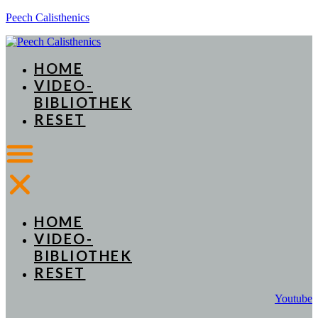
Peech Calisthenics
HOME
VIDEO-
BIBLIOTHEK
RESET
HOME
VIDEO-
BIBLIOTHEK
RESET
Youtube